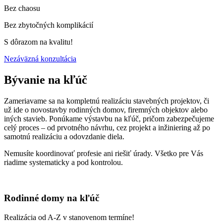
Bez chaosu
Bez zbytočných komplikácií
S dôrazom na kvalitu!
Nezáväzná konzultácia
Bývanie na kľúč
Zameriavame sa na kompletnú realizáciu stavebných projektov, či
už ide o novostavby rodinných domov, firemných objektov alebo
iných stavieb. Ponúkame výstavbu na kľúč, pričom zabezpečujeme
celý proces – od prvotného návrhu, cez projekt a inžiniering až po
samotnú realizáciu a odovzdanie diela.
Nemusíte koordinovať profesie ani riešiť úrady. Všetko pre Vás
riadime systematicky a pod kontrolou.
Rodinné domy na kľúč
Realizácia od A-Z v stanovenom termíne!