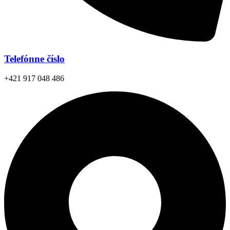
Telefónne číslo
+421 917 048 486