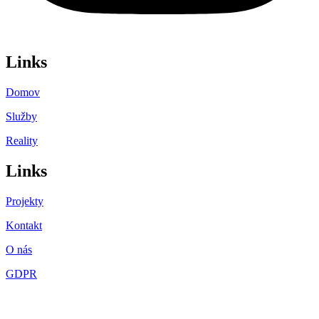
Links
Domov
Služby
Reality
Links
Projekty
Kontakt
O nás
GDPR